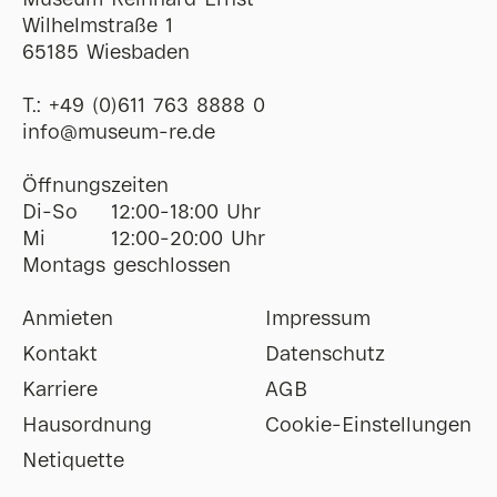
Museum Reinhard Ernst
Wilhelmstraße 1
65185 Wiesbaden
T.:
+49 (0)611 763 8888 0
ofni
@
museum-re
de
Öffnungszeiten
Di-So
12:00-18:00 Uhr
Mi
12:00-20:00 Uhr
Montags geschlossen
Anmieten
Impressum
Kontakt
Datenschutz
Karriere
AGB
Hausordnung
Cookie-Einstellungen
Netiquette