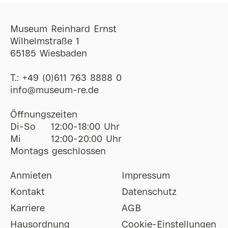
Museum Reinhard Ernst
Wilhelmstraße 1
65185 Wiesbaden
T.:
+49 (0)611 763 8888 0
ofni
@
museum-re
de
Öffnungszeiten
Di-So
12:00-18:00 Uhr
Mi
12:00-20:00 Uhr
Montags geschlossen
Anmieten
Impressum
Kontakt
Datenschutz
Karriere
AGB
Hausordnung
Cookie-Einstellungen