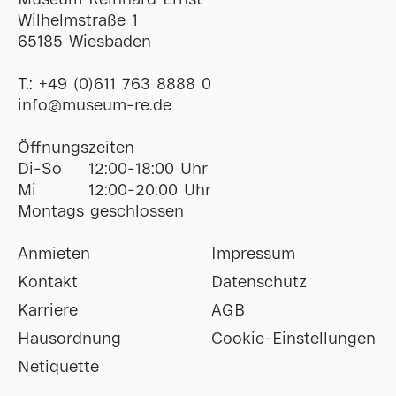
Museum Reinhard Ernst
Wilhelmstraße 1
65185 Wiesbaden
T.:
+49 (0)611 763 8888 0
ofni
@
museum-re
de
Öffnungszeiten
Di-So
12:00-18:00 Uhr
Mi
12:00-20:00 Uhr
Montags geschlossen
Anmieten
Impressum
Kontakt
Datenschutz
Karriere
AGB
Hausordnung
Cookie-Einstellungen
Netiquette