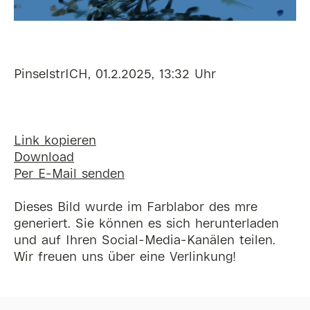
PinselstrICH, 01.2.2025, 13:32 Uhr
Link kopieren
Download
Per E-Mail senden
Dieses Bild wurde im Farblabor des mre
generiert. Sie können es sich herunterladen
und auf Ihren Social-Media-Kanälen teilen.
Wir freuen uns über eine Verlinkung!