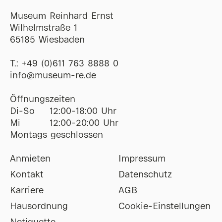
Museum Reinhard Ernst
Wilhelmstraße 1
65185 Wiesbaden
T.:
+49 (0)611 763 8888 0
ofni
@
museum-re
de
Öffnungszeiten
Di-So
12:00-18:00 Uhr
Mi
12:00-20:00 Uhr
Montags geschlossen
Anmieten
Impressum
Kontakt
Datenschutz
Karriere
AGB
Hausordnung
Cookie-Einstellungen