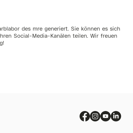
rblabor des mre generiert. Sie können es sich
hren Social-Media-Kanälen teilen. Wir freuen
g!