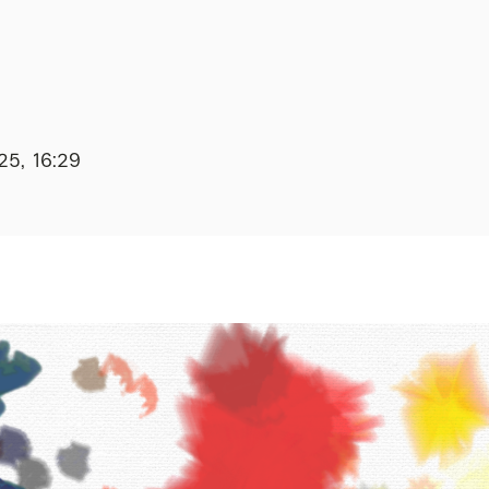
25, 16:29