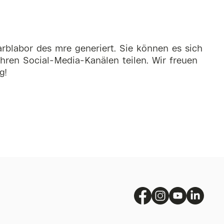
rblabor des mre generiert. Sie können es sich
hren Social-Media-Kanälen teilen. Wir freuen
g!