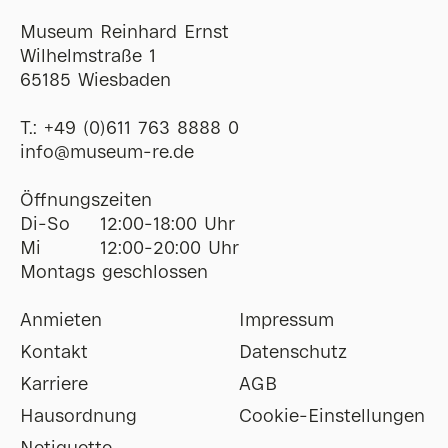
Museum Reinhard Ernst
Wilhelmstraße 1
65185 Wiesbaden
T.:
+49 (0)611 763 8888 0
ofni
@
museum-re
de
Öffnungszeiten
Di-So
12:00-18:00 Uhr
Mi
12:00-20:00 Uhr
Montags geschlossen
Anmieten
Impressum
Kontakt
Datenschutz
Karriere
AGB
Hausordnung
Cookie-Einstellungen