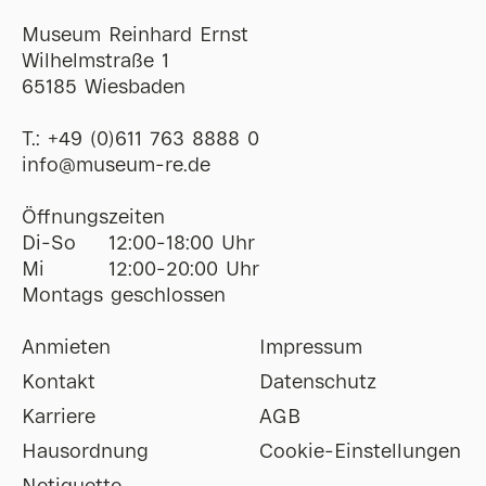
Museum Reinhard Ernst
Wilhelmstraße 1
65185 Wiesbaden
T.:
+49 (0)611 763 8888 0
ofni
@
museum-re
de
Öffnungszeiten
Di-So
12:00-18:00 Uhr
Mi
12:00-20:00 Uhr
Montags geschlossen
Anmieten
Impressum
Kontakt
Datenschutz
Karriere
AGB
Hausordnung
Cookie-Einstellungen