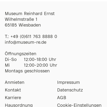
Museum Reinhard Ernst
Wilhelmstraße 1
65185 Wiesbaden
T.:
+49 (0)611 763 8888 0
ofni
@
museum-re
de
Öffnungszeiten
Di-So
12:00-18:00 Uhr
Mi
12:00-20:00 Uhr
Montags geschlossen
Anmieten
Impressum
Kontakt
Datenschutz
Karriere
AGB
Hausordnung
Cookie-Einstellungen