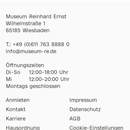
Museum Reinhard Ernst
Wilhelmstraße 1
65185 Wiesbaden
T.:
+49 (0)611 763 8888 0
ofni
@
museum-re
de
Öffnungszeiten
Di-So
12:00-18:00 Uhr
Mi
12:00-20:00 Uhr
Montags geschlossen
Anmieten
Impressum
Kontakt
Datenschutz
Karriere
AGB
Hausordnung
Cookie-Einstellungen