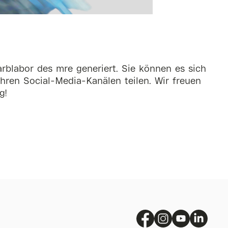
rblabor des mre generiert. Sie können es sich
hren Social-Media-Kanälen teilen. Wir freuen
g!