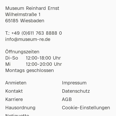
Museum Reinhard Ernst
Wilhelmstraße 1
65185 Wiesbaden
T.:
+49 (0)611 763 8888 0
ofni
@
museum-re
de
Öffnungszeiten
Di-So
12:00-18:00 Uhr
Mi
12:00-20:00 Uhr
Montags geschlossen
Anmieten
Impressum
Kontakt
Datenschutz
Karriere
AGB
Hausordnung
Cookie-Einstellungen