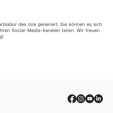
rblabor des mre generiert. Sie können es sich
hren Social-Media-Kanälen teilen. Wir freuen
g!