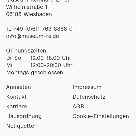
Museum Reinhard Ernst
Wilhelmstraße 1
65185 Wiesbaden
T.:
+49 (0)611 763 8888 0
ofni
@
museum-re
de
Öffnungszeiten
Di-So
12:00-18:00 Uhr
Mi
12:00-20:00 Uhr
Montags geschlossen
Anmieten
Impressum
Kontakt
Datenschutz
Karriere
AGB
Hausordnung
Cookie-Einstellungen
Netiquette