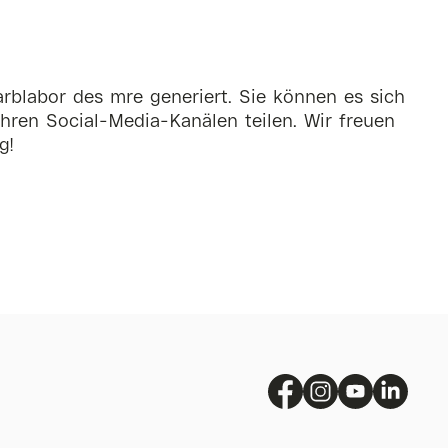
rblabor des mre generiert. Sie können es sich
hren Social-Media-Kanälen teilen. Wir freuen
g!