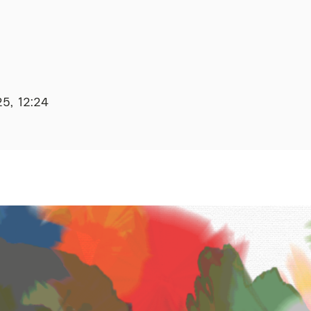
25, 12:24