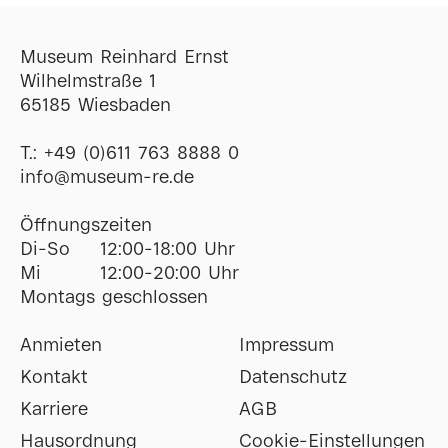
Museum Reinhard Ernst
Wilhelmstraße 1
65185 Wiesbaden
T.:
+49 (0)611 763 8888 0
ofni
@
museum-re
de
Öffnungszeiten
Di-So
12:00-18:00 Uhr
Mi
12:00-20:00 Uhr
Montags geschlossen
Anmieten
Impressum
Kontakt
Datenschutz
Karriere
AGB
Hausordnung
Cookie-Einstellungen