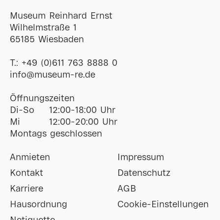
Museum Reinhard Ernst
Wilhelmstraße 1
65185 Wiesbaden
T.:
+49 (0)611 763 8888 0
ofni
@
museum-re
de
Öffnungszeiten
Di-So
12:00-18:00 Uhr
Mi
12:00-20:00 Uhr
Montags geschlossen
Anmieten
Impressum
Kontakt
Datenschutz
Karriere
AGB
Hausordnung
Cookie-Einstellungen