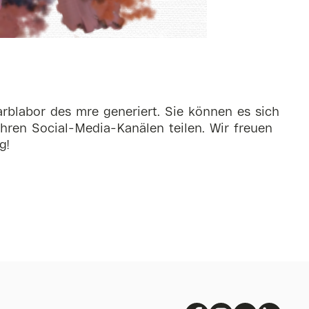
rblabor des mre generiert. Sie können es sich
hren Social-Media-Kanälen teilen. Wir freuen
g!