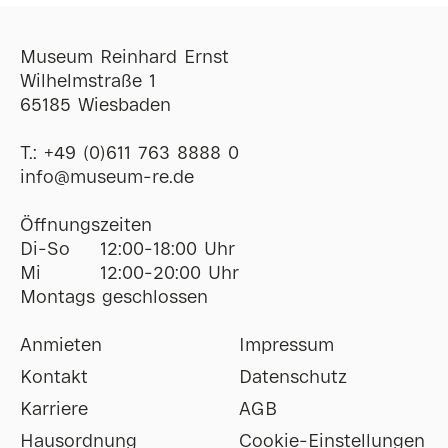
Museum Reinhard Ernst
Wilhelmstraße 1
65185 Wiesbaden
T.:
+49 (0)611 763 8888 0
ofni
@
museum-re
de
Öffnungszeiten
Di-So
12:00-18:00 Uhr
Mi
12:00-20:00 Uhr
Montags geschlossen
Anmieten
Impressum
Kontakt
Datenschutz
Karriere
AGB
Hausordnung
Cookie-Einstellungen