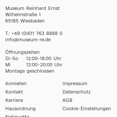
Museum Reinhard Ernst
Wilhelmstraße 1
65185 Wiesbaden
T.:
+49 (0)611 763 8888 0
ofni
@
museum-re
de
Öffnungszeiten
Di-So
12:00-18:00 Uhr
Mi
12:00-20:00 Uhr
Montags geschlossen
Anmieten
Impressum
Kontakt
Datenschutz
Karriere
AGB
Hausordnung
Cookie-Einstellungen