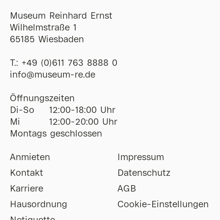
Museum Reinhard Ernst
Wilhelmstraße 1
65185 Wiesbaden
T.:
+49 (0)611 763 8888 0
ofni
@
museum-re
de
Öffnungszeiten
Di-So
12:00-18:00 Uhr
Mi
12:00-20:00 Uhr
Montags geschlossen
Anmieten
Impressum
Kontakt
Datenschutz
Karriere
AGB
Hausordnung
Cookie-Einstellungen