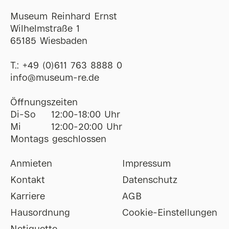
Museum Reinhard Ernst
Wilhelmstraße 1
65185 Wiesbaden
T.:
+49 (0)611 763 8888 0
ofni
@
museum-re
de
Öffnungszeiten
Di-So
12:00-18:00 Uhr
Mi
12:00-20:00 Uhr
Montags geschlossen
Anmieten
Impressum
Kontakt
Datenschutz
Karriere
AGB
Hausordnung
Cookie-Einstellungen