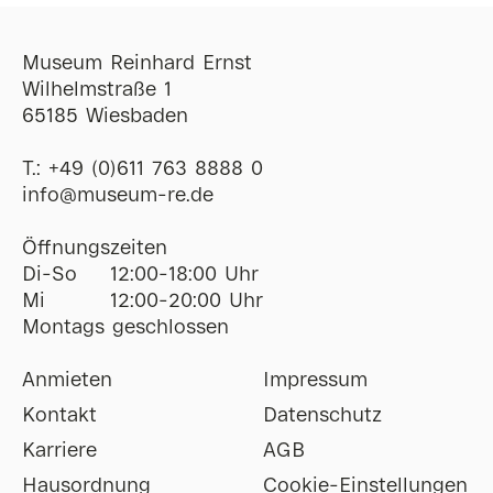
Museum Reinhard Ernst
Wilhelmstraße 1
65185 Wiesbaden
T.:
+49 (0)611 763 8888 0
ofni
@
museum-re
de
Öffnungszeiten
Di-So
12:00-18:00 Uhr
Mi
12:00-20:00 Uhr
Montags geschlossen
Anmieten
Impressum
Kontakt
Datenschutz
Karriere
AGB
Hausordnung
Cookie-Einstellungen