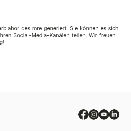
rblabor des mre generiert. Sie können es sich
hren Social-Media-Kanälen teilen. Wir freuen
g!