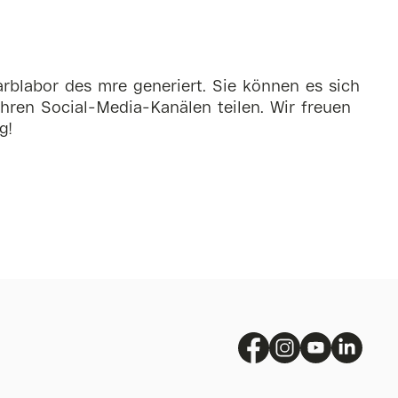
rblabor des mre generiert. Sie können es sich
hren Social-Media-Kanälen teilen. Wir freuen
g!