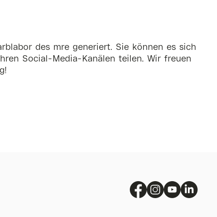
rblabor des mre generiert. Sie können es sich
hren Social-Media-Kanälen teilen. Wir freuen
g!