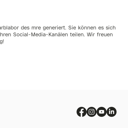
rblabor des mre generiert. Sie können es sich
hren Social-Media-Kanälen teilen. Wir freuen
g!