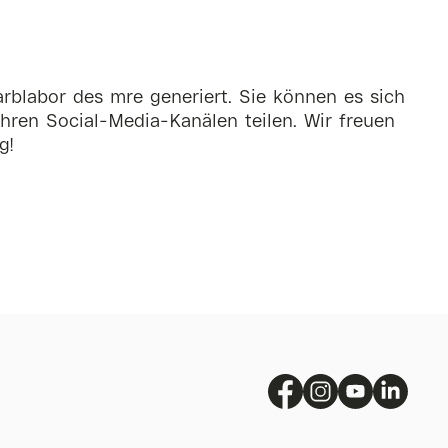
rblabor des mre generiert. Sie können es sich
hren Social-Media-Kanälen teilen. Wir freuen
g!