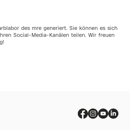
rblabor des mre generiert. Sie können es sich
hren Social-Media-Kanälen teilen. Wir freuen
g!