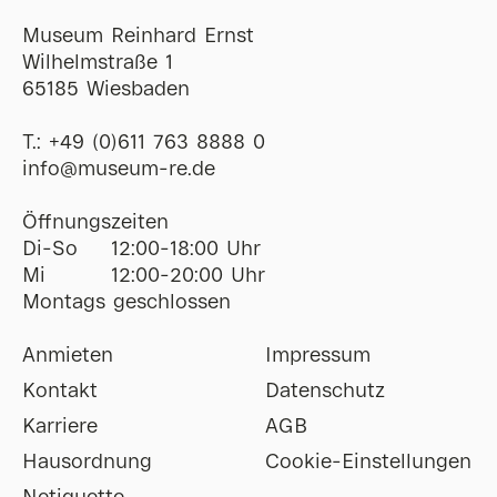
Museum Reinhard Ernst
Wilhelmstraße 1
65185 Wiesbaden
T.:
+49 (0)611 763 8888 0
ofni
@
museum-re
de
Öffnungszeiten
Di-So
12:00-18:00 Uhr
Mi
12:00-20:00 Uhr
Montags geschlossen
Anmieten
Impressum
Kontakt
Datenschutz
Karriere
AGB
Hausordnung
Cookie-Einstellungen