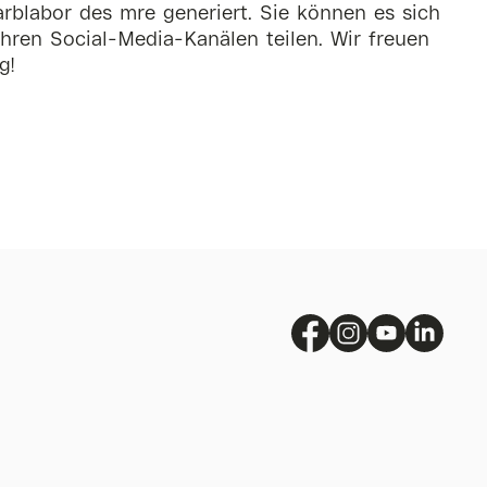
rblabor des mre generiert. Sie können es sich
hren Social-Media-Kanälen teilen. Wir freuen
g!