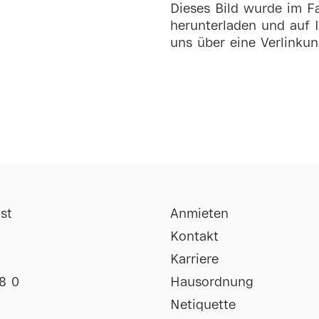
Dieses Bild wurde im Fa
herunterladen und auf I
uns über eine Verlinkun
st
Anmieten
Kontakt
Karriere
8 0
Hausordnung
Netiquette