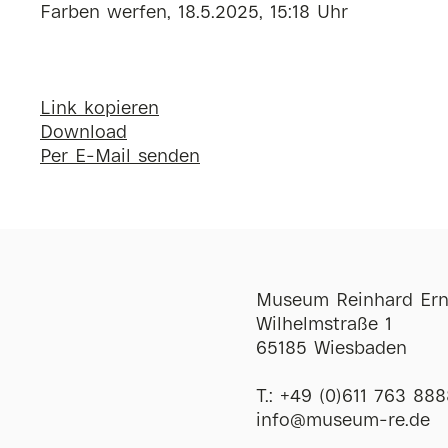
Farben werfen, 18.5.2025, 15:18 Uhr
Link kopieren
Download
Per E-Mail senden
Museum Reinhard Ern
Wilhelmstraße 1
65185 Wiesbaden
T.:
+49 (0)611 763 888
ofni
@
museum-re
de