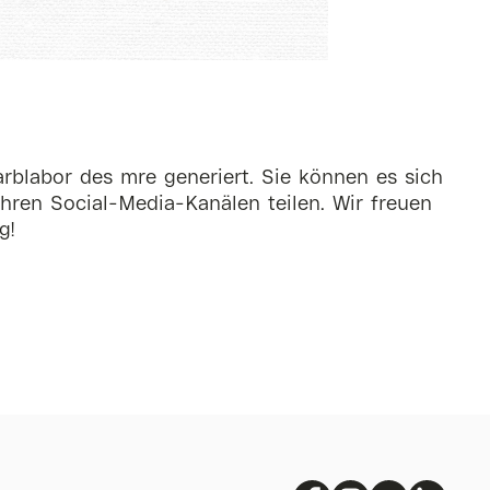
rblabor des mre generiert. Sie können es sich
hren Social-Media-Kanälen teilen. Wir freuen
g!