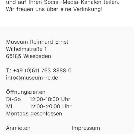
und auf Ihren Social-Media-Kanälen teilen.
Wir freuen uns über eine Verlinkung!
Museum Reinhard Ernst
Wilhelmstraße 1
65185 Wiesbaden
T.:
+49 (0)611 763 8888 0
ofni
@
museum-re
de
Öffnungszeiten
Di-So
12:00-18:00 Uhr
Mi
12:00-20:00 Uhr
Montags geschlossen
Anmieten
Impressum