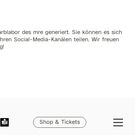
rblabor des mre generiert. Sie können es sich
hren Social-Media-Kanälen teilen. Wir freuen
g!
Shop & Tickets