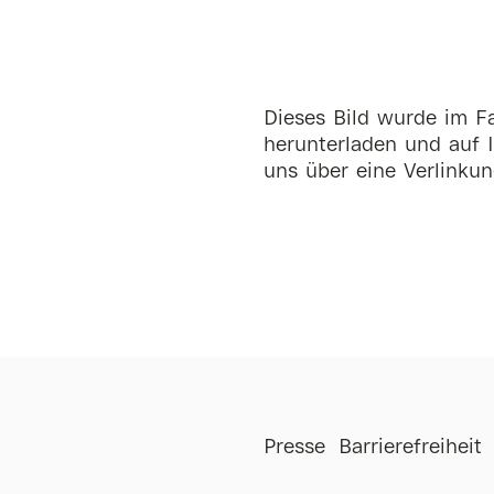
Dieses Bild wurde im Fa
herunterladen und auf I
uns über eine Verlinkun
st
Anmieten
Presse
Barrierefreiheit
Kontakt