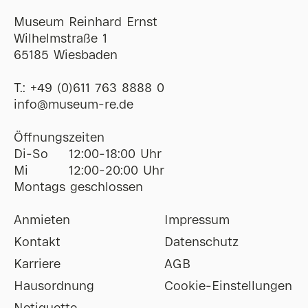
Museum Reinhard Ernst
Wilhelmstraße 1
65185 Wiesbaden
T.:
+49 (0)611 763 8888 0
ofni
@
museum-re
de
Öffnungszeiten
Di-So
12:00-18:00 Uhr
Mi
12:00-20:00 Uhr
Montags geschlossen
Anmieten
Impressum
Kontakt
Datenschutz
Karriere
AGB
Hausordnung
Cookie-Einstellungen