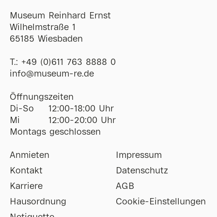
Museum Reinhard Ernst
Wilhelmstraße 1
65185 Wiesbaden
T.:
+49 (0)611 763 8888 0
ofni
@
museum-re
de
Öffnungszeiten
Di-So
12:00-18:00 Uhr
Mi
12:00-20:00 Uhr
Montags geschlossen
Anmieten
Impressum
Kontakt
Datenschutz
Karriere
AGB
Hausordnung
Cookie-Einstellungen