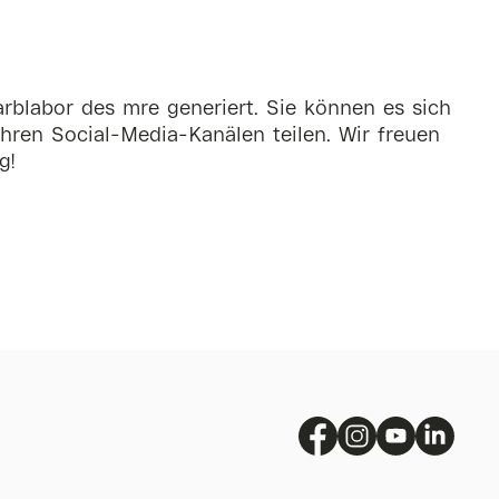
rblabor des mre generiert. Sie können es sich
hren Social-Media-Kanälen teilen. Wir freuen
g!