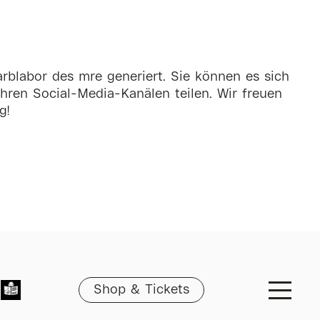
rblabor des mre generiert. Sie können es sich
hren Social-Media-Kanälen teilen. Wir freuen
g!
Shop & Tickets