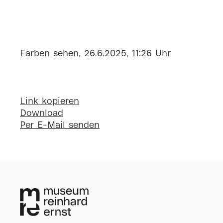
Farben sehen, 26.6.2025, 11:26 Uhr
Link kopieren
Download
Per E-Mail senden
Museum Reinhard Ern
Wilhelmstraße 1
65185 Wiesbaden