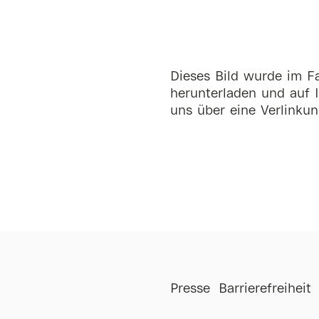
Dieses Bild wurde im Fa
herunterladen und auf I
uns über eine Verlinkun
st
Anmieten
Presse
Barrierefreiheit
Kontakt