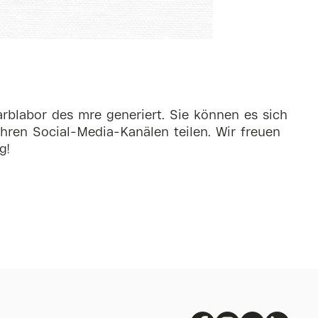
rblabor des mre generiert. Sie können es sich
hren Social-Media-Kanälen teilen. Wir freuen
g!