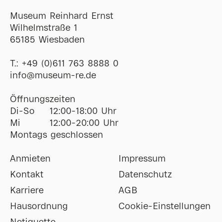
Museum Reinhard Ernst
Wilhelmstraße 1
65185 Wiesbaden
T.:
+49 (0)611 763 8888 0
ofni
@
museum-re
de
Öffnungszeiten
Di-So
12:00-18:00 Uhr
Mi
12:00-20:00 Uhr
Montags geschlossen
Anmieten
Impressum
Kontakt
Datenschutz
Karriere
AGB
Hausordnung
Cookie-Einstellungen