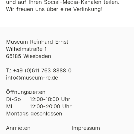
und auf Ihren Social-Media-Kanälen teilen.
Wir freuen uns über eine Verlinkung!
Museum Reinhard Ernst
Wilhelmstraße 1
65185 Wiesbaden
T.:
+49 (0)611 763 8888 0
ofni
@
museum-re
de
Öffnungszeiten
Di-So
12:00-18:00 Uhr
Mi
12:00-20:00 Uhr
Montags geschlossen
Anmieten
Impressum