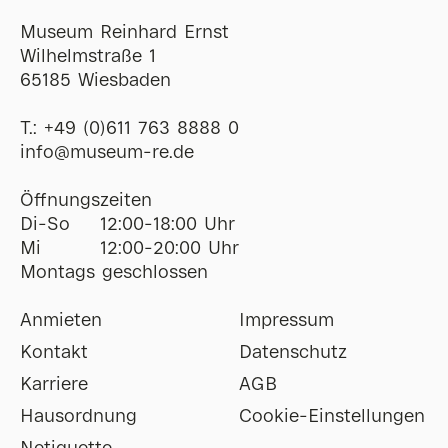
Museum Reinhard Ernst
Wilhelmstraße 1
65185 Wiesbaden
T.:
+49 (0)611 763 8888 0
ofni
@
museum-re
de
Öffnungszeiten
Di-So
12:00-18:00 Uhr
Mi
12:00-20:00 Uhr
Montags geschlossen
Anmieten
Impressum
Kontakt
Datenschutz
Karriere
AGB
Hausordnung
Cookie-Einstellungen