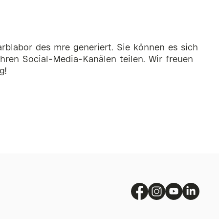
rblabor des mre generiert. Sie können es sich
hren Social-Media-Kanälen teilen. Wir freuen
g!