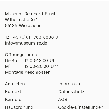
Museum Reinhard Ernst
Wilhelmstraße 1
65185 Wiesbaden
T.:
+49 (0)611 763 8888 0
ofni
@
museum-re
de
Öffnungszeiten
Di-So
12:00-18:00 Uhr
Mi
12:00-20:00 Uhr
Montags geschlossen
Anmieten
Impressum
Kontakt
Datenschutz
Karriere
AGB
Hausordnung
Cookie-Einstellungen