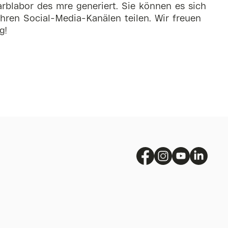
rblabor des mre generiert. Sie können es sich
hren Social-Media-Kanälen teilen. Wir freuen
g!