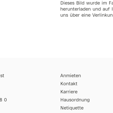
Dieses Bild wurde im Fa
herunterladen und auf I
uns über eine Verlinkun
st
Anmieten
Kontakt
Karriere
8 0
Hausordnung
Netiquette