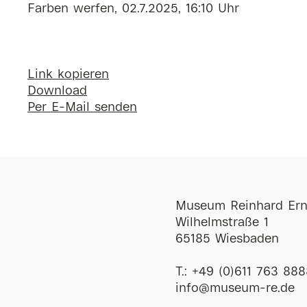
Farben werfen, 02.7.2025, 16:10 Uhr
Link kopieren
Download
Per E-Mail senden
Museum Reinhard Ern
Wilhelmstraße 1
65185 Wiesbaden
T.:
+49 (0)611 763 888
ofni
@
museum-re
de