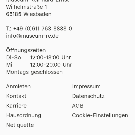
Museum Reinhard Ernst
Wilhelmstraße 1
65185 Wiesbaden
T.:
+49 (0)611 763 8888 0
ofni
@
museum-re
de
Öffnungszeiten
Di-So
12:00-18:00 Uhr
Mi
12:00-20:00 Uhr
Montags geschlossen
Anmieten
Impressum
Kontakt
Datenschutz
Karriere
AGB
Hausordnung
Cookie-Einstellungen
Netiquette