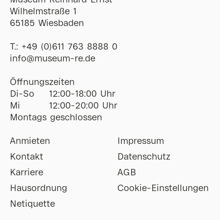
Museum Reinhard Ernst
Wilhelmstraße 1
65185 Wiesbaden
T.:
+49 (0)611 763 8888 0
ofni
@
museum-re
de
Öffnungszeiten
Di-So
12:00-18:00 Uhr
Mi
12:00-20:00 Uhr
Montags geschlossen
Anmieten
Impressum
Kontakt
Datenschutz
Karriere
AGB
Hausordnung
Cookie-Einstellungen
Netiquette