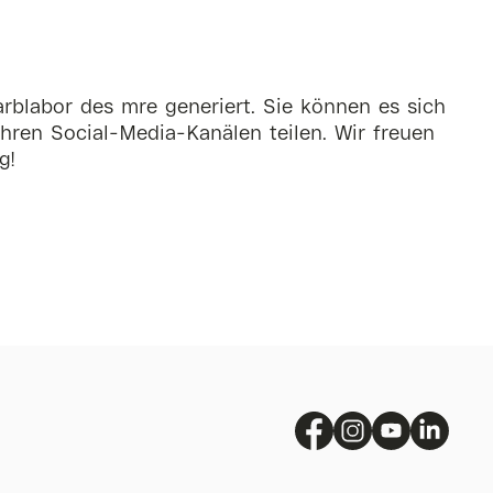
rblabor des mre generiert. Sie können es sich
hren Social-Media-Kanälen teilen. Wir freuen
g!