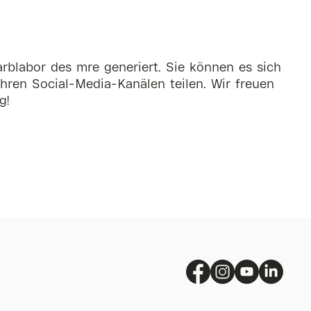
rblabor des mre generiert. Sie können es sich
hren Social-Media-Kanälen teilen. Wir freuen
g!