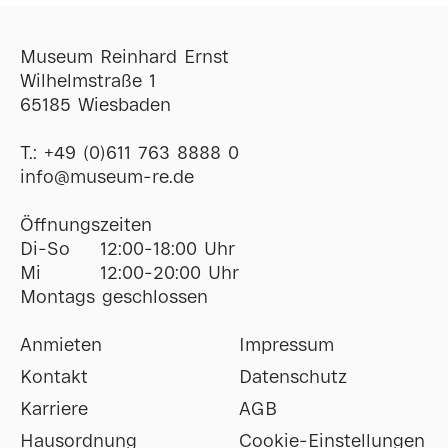
Museum Reinhard Ernst
Wilhelmstraße 1
65185 Wiesbaden
T.:
+49 (0)611 763 8888 0
ofni
@
museum-re
de
Öffnungszeiten
Di-So
12:00-18:00 Uhr
Mi
12:00-20:00 Uhr
Montags geschlossen
Anmieten
Impressum
Kontakt
Datenschutz
Karriere
AGB
Hausordnung
Cookie-Einstellungen